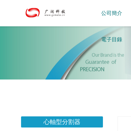
公司簡介
電子目錄
心軸型分割器