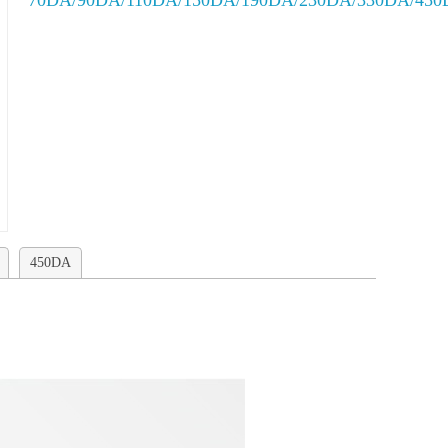
70DA/90DA/110DA/150DA/190DA/230DA/330DA/45
450DA