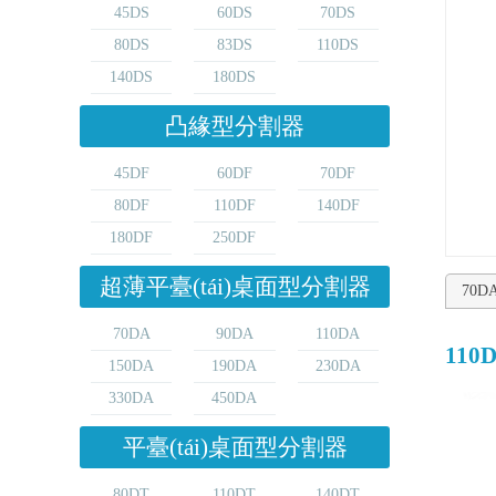
45DS
60DS
70DS
80DS
83DS
110DS
140DS
180DS
凸緣型分割器
45DF
60DF
70DF
80DF
110DF
140DF
180DF
250DF
超薄平臺(tái)桌面型分割器
70D
70DA
90DA
110DA
110
150DA
190DA
230DA
330DA
450DA
平臺(tái)桌面型分割器
80DT
110DT
140DT