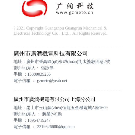
? 2021 Copyright Guangzhou Guangrun Mechanical &
Electrical Technology Co. , Ltd. . All Rights Reserved.
廣州市廣潤機電科技有限公司
地址：廣州市番禺區(qū)東環(huán)街太婆墩四巷2號
聯(lián)系人： 張詠洪
手機 ：13380039256
電子信箱 ：
gzmete@yeah.net
廣州市廣潤機電有限公司上海分公司
地址：昆山市玉山鎮(zhèn)恒龍五金機電城A座1609
聯(lián)系人 ： 蔣業(yè)勤
手機 ：18964719247
電子信箱 ：
2219526680@qq.com