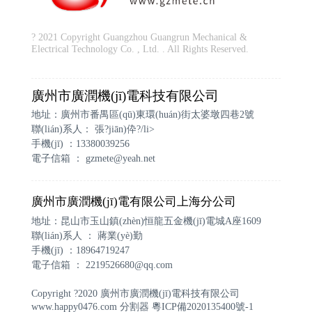
? 2021 Copyright Guangzhou Guangrun Mechanical &
Electrical Technology Co. , Ltd. . All Rights Reserved.
廣州市廣潤機(jī)電科技有限公司
地址：廣州市番禺區(qū)東環(huán)街太婆墩四巷2號
聯(lián)系人： 張?jiān)伜?/li>
手機(jī) ：13380039256
電子信箱 ：
gzmete@yeah.net
廣州市廣潤機(jī)電有限公司上海分公司
地址：昆山市玉山鎮(zhèn)恒龍五金機(jī)電城A座1609
聯(lián)系人 ： 蔣業(yè)勤
手機(jī) ：18964719247
電子信箱 ：
2219526680@qq.com
Copyright ?2020 廣州市廣潤機(jī)電科技有限公司
www.happy0476.com
分割器
粵ICP備2020135400號-1