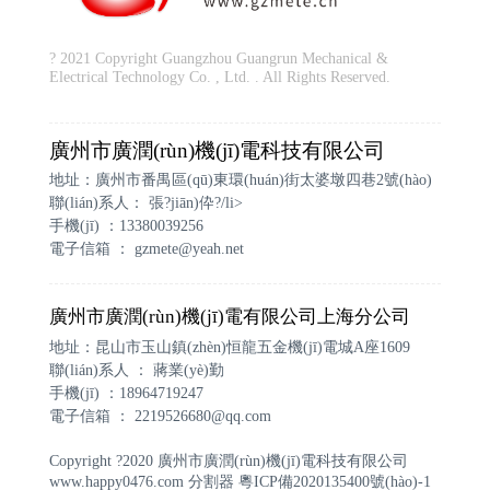
? 2021 Copyright Guangzhou Guangrun Mechanical &
Electrical Technology Co. , Ltd. . All Rights Reserved.
廣州市廣潤(rùn)機(jī)電科技有限公司
地址：廣州市番禺區(qū)東環(huán)街太婆墩四巷2號(hào)
聯(lián)系人： 張?jiān)伜?/li>
手機(jī) ：13380039256
電子信箱 ：
gzmete@yeah.net
廣州市廣潤(rùn)機(jī)電有限公司上海分公司
地址：昆山市玉山鎮(zhèn)恒龍五金機(jī)電城A座1609
聯(lián)系人 ： 蔣業(yè)勤
手機(jī) ：18964719247
電子信箱 ：
2219526680@qq.com
Copyright ?2020 廣州市廣潤(rùn)機(jī)電科技有限公司
www.happy0476.com
分割器
粵ICP備2020135400號(hào)-1