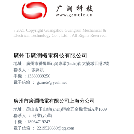
? 2021 Copyright Guangzhou Guangrun Mechanical &
Electrical Technology Co. , Ltd. . All Rights Reserved.
廣州市廣潤機電科技有限公司
地址：廣州市番禺區(qū)東環(huán)街太婆墩四巷2號
聯系人： 張詠洪
手機 ：13380039256
電子信箱 ：
gzmete@yeah.net
廣州市廣潤機電有限公司上海分公司
地址：昆山市玉山鎮(zhèn)恒龍五金機電城A座1609
聯系人 ： 蔣業(yè)勤
手機 ：18964719247
電子信箱 ：
2219526680@qq.com