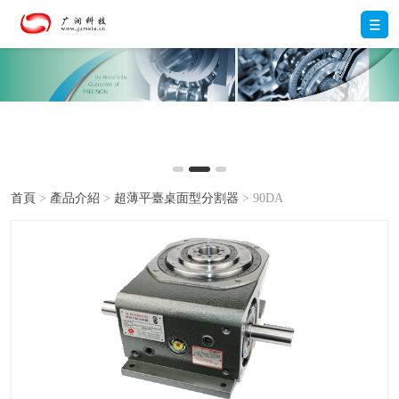
首頁
>
產品介紹
>
超薄平臺桌面型分割器
> 90DA