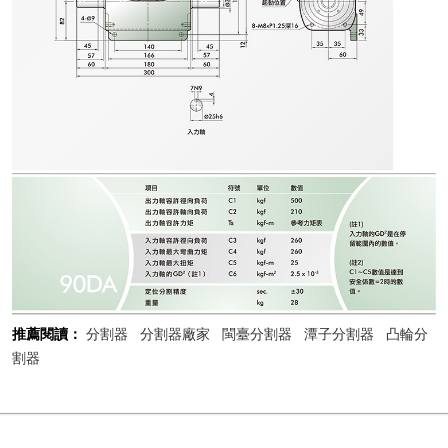
推薦閱讀：
分割器
分割器廠家
閩臺分割器
潭子分割器
凸輪分
割器