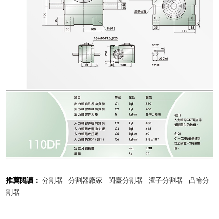
推薦閱讀：
分割器
分割器廠家
閩臺分割器
潭子分割器
凸輪分
割器