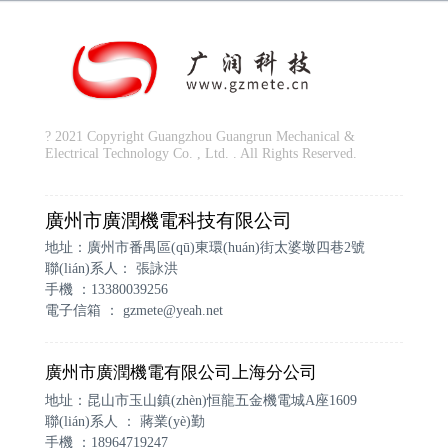
? 2021 Copyright Guangzhou Guangrun Mechanical &
Electrical Technology Co. , Ltd. . All Rights Reserved.
廣州市廣潤機電科技有限公司
地址：廣州市番禺區(qū)東環(huán)街太婆墩四巷2號
聯(lián)系人： 張詠洪
手機 ：13380039256
電子信箱 ：
gzmete@yeah.net
廣州市廣潤機電有限公司上海分公司
地址：昆山市玉山鎮(zhèn)恒龍五金機電城A座1609
聯(lián)系人 ： 蔣業(yè)勤
手機 ：18964719247