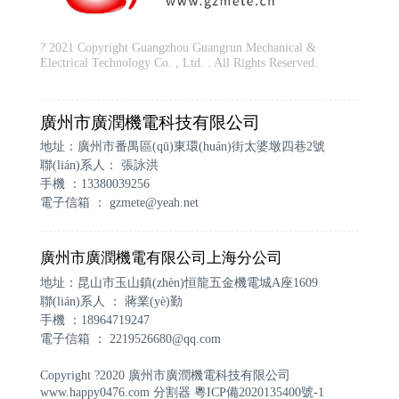
? 2021 Copyright Guangzhou Guangrun Mechanical &
Electrical Technology Co. , Ltd. . All Rights Reserved.
廣州市廣潤機電科技有限公司
地址：廣州市番禺區(qū)東環(huán)街太婆墩四巷2號
聯(lián)系人： 張詠洪
手機 ：13380039256
電子信箱 ：
gzmete@yeah.net
廣州市廣潤機電有限公司上海分公司
地址：昆山市玉山鎮(zhèn)恒龍五金機電城A座1609
聯(lián)系人 ： 蔣業(yè)勤
手機 ：18964719247
電子信箱 ：
2219526680@qq.com
Copyright ?2020 廣州市廣潤機電科技有限公司
www.happy0476.com
分割器
粵ICP備2020135400號-1