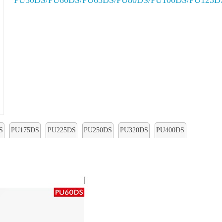
PU50DS/PU60DS/PU65DS/PU80DS/PU100DS/PU125D
S
PU175DS
PU225DS
PU250DS
PU320DS
PU400DS