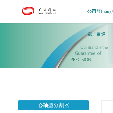
公司簡(jiǎn)
電子目錄
心軸型分割器