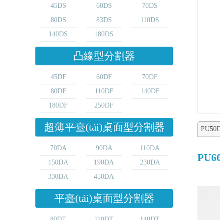
45DS
60DS
70DS
80DS
83DS
110DS
140DS
180DS
凸緣型分割器
45DF
60DF
70DF
80DF
110DF
140DF
180DF
250DF
超薄平臺(tái)桌面型分割器
PU50
70DA
90DA
110DA
PU6
150DA
190DA
230DA
330DA
450DA
平臺(tái)桌面型分割器
80DT
110DT
140DT