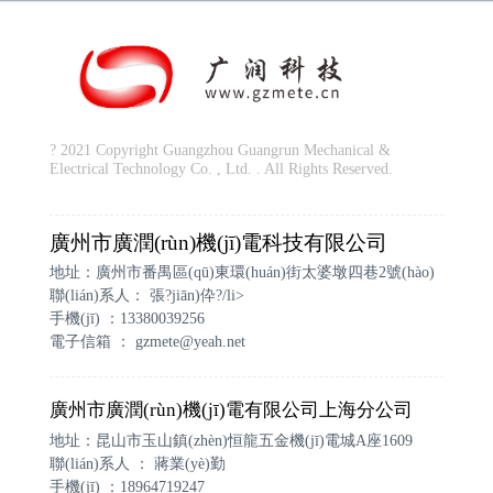
? 2021 Copyright Guangzhou Guangrun Mechanical &
Electrical Technology Co. , Ltd. . All Rights Reserved.
廣州市廣潤(rùn)機(jī)電科技有限公司
地址：廣州市番禺區(qū)東環(huán)街太婆墩四巷2號(hào)
聯(lián)系人： 張?jiān)伜?/li>
手機(jī) ：13380039256
電子信箱 ：
gzmete@yeah.net
廣州市廣潤(rùn)機(jī)電有限公司上海分公司
地址：昆山市玉山鎮(zhèn)恒龍五金機(jī)電城A座1609
聯(lián)系人 ： 蔣業(yè)勤
手機(jī) ：18964719247