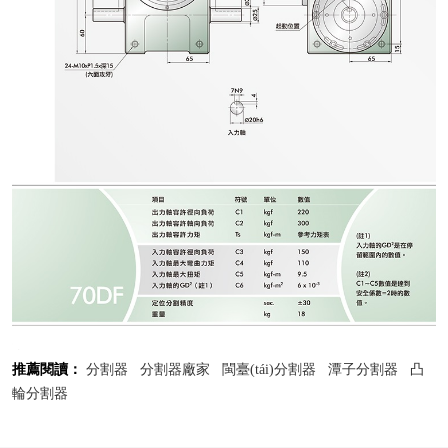
推薦閱讀：
分割器
分割器廠家
閩臺(tái)分割器
潭子分割器
凸
輪分割器