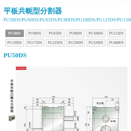
平板共軛型分割器
PU50DS/PU60DS/PU65DS/PU80DS/PU100DS/PU125DS/PU150
PU50DS
PU60DS
PU65DS
PU80DS
PU100DS
PU125DS
PU150DS
PU175DS
PU225DS
PU250DS
PU320DS
PU400DS
PU50DS