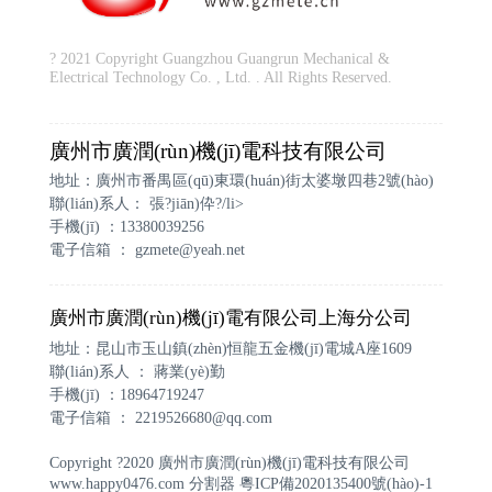
? 2021 Copyright Guangzhou Guangrun Mechanical &
Electrical Technology Co. , Ltd. . All Rights Reserved.
廣州市廣潤(rùn)機(jī)電科技有限公司
地址：廣州市番禺區(qū)東環(huán)街太婆墩四巷2號(hào)
聯(lián)系人： 張?jiān)伜?/li>
手機(jī) ：13380039256
電子信箱 ：
gzmete@yeah.net
廣州市廣潤(rùn)機(jī)電有限公司上海分公司
地址：昆山市玉山鎮(zhèn)恒龍五金機(jī)電城A座1609
聯(lián)系人 ： 蔣業(yè)勤
手機(jī) ：18964719247
電子信箱 ：
2219526680@qq.com
Copyright ?2020 廣州市廣潤(rùn)機(jī)電科技有限公司
www.happy0476.com
分割器
粵ICP備2020135400號(hào)-1