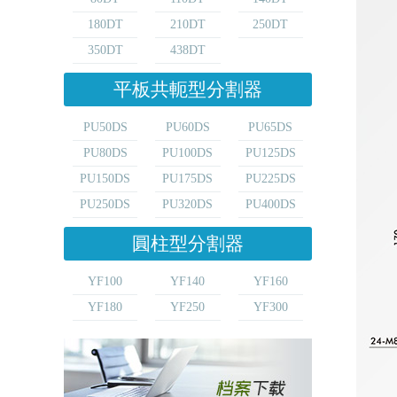
180DT
210DT
250DT
350DT
438DT
平板共軛型分割器
PU50DS
PU60DS
PU65DS
PU80DS
PU100DS
PU125DS
PU150DS
PU175DS
PU225DS
PU250DS
PU320DS
PU400DS
圓柱型分割器
YF100
YF140
YF160
YF180
YF250
YF300