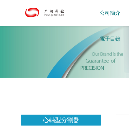
公司簡介
電子目錄
心軸型分割器