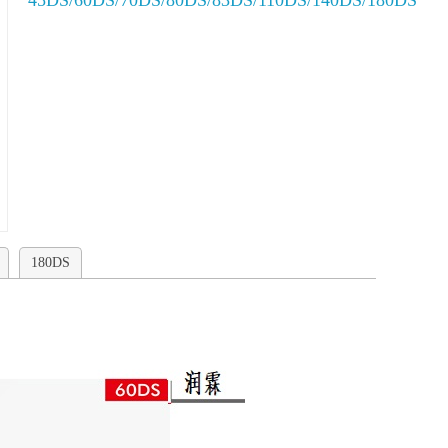
45DS/60DS/70DS/80DS/83DS/110DS/140DS/180DS
180DS