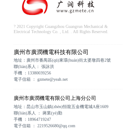
? 2021 Copyright Guangzhou Guangrun Mechanical &
Electrical Technology Co. , Ltd. . All Rights Reserved.
廣州市廣潤機電科技有限公司
地址：廣州市番禺區(qū)東環(huán)街太婆墩四巷2號
聯(lián)系人： 張詠洪
手機 ：13380039256
電子信箱 ：
gzmete@yeah.net
廣州市廣潤機電有限公司上海分公司
地址：昆山市玉山鎮(zhèn)恒龍五金機電城A座1609
聯(lián)系人 ： 蔣業(yè)勤
手機 ：18964719247
電子信箱 ：
2219526680@qq.com